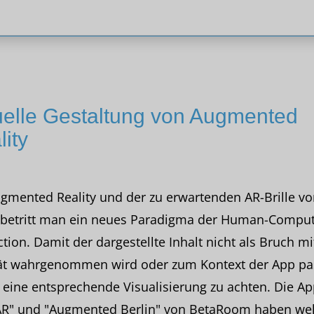
uelle Gestaltung von Augmented
ity
gmented Reality und der zu erwartenden AR-Brille vo
 betritt man ein neues Paradigma der Human-Comput
ction. Damit der dargestellte Inhalt nicht als Bruch mi
tät wahrgenommen wird oder zum Kontext der App pa
f eine entsprechende Visualisierung zu achten. Die A
R" und "Augmented Berlin" von BetaRoom haben wel