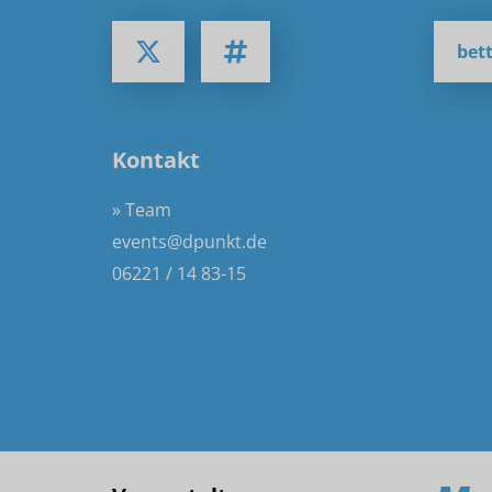
bett
Kontakt
» Team
events@dpunkt.de
06221 / 14 83-15