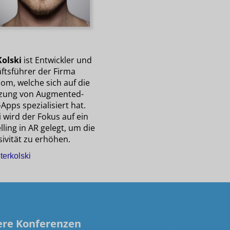
Kolski
ist Entwickler und
ftsführer der Firma
om, welche sich auf die
zung von Augmented-
-Apps spezialisiert hat.
 wird der Fokus auf ein
lling in AR gelegt, um die
ivität zu erhöhen.
erkolski
ere Konferenzen