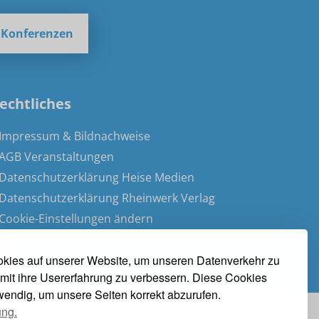
e Konferenzen
echtliches
 Impressum & Bildnachweise
 AGB Veranstaltungen
 Datenschutzerklärung Heise Medien
 Datenschutzerklärung Rheinwerk Verlag
 Cookie-Einstellungen ändern
» Vertrag widerrufen
kies auf unserer Website, um unseren Datenverkehr zu
mit ihre Usererfahrung zu verbessern. Diese Cookies
twendig, um unsere Seiten korrekt abzurufen.
ung.