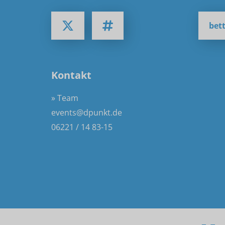
bett
Kontakt
» Team
events@dpunkt.de
06221 / 14 83-15