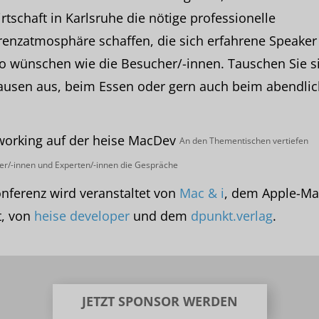
rtschaft in Karlsruhe die nötige professionelle
enzatmosphäre schaffen, die sich erfahrene Speaker
o wünschen wie die Besucher/-innen. Tauschen Sie si
ausen aus, beim Essen oder gern auch beim abendli
An den Thementischen vertiefen
r/-innen und Experten/-innen die Gespräche
nferenz wird veranstaltet von
Mac & i
, dem Apple-Ma
t, von
heise developer
und dem
dpunkt.verlag
.
JETZT SPONSOR WERDEN