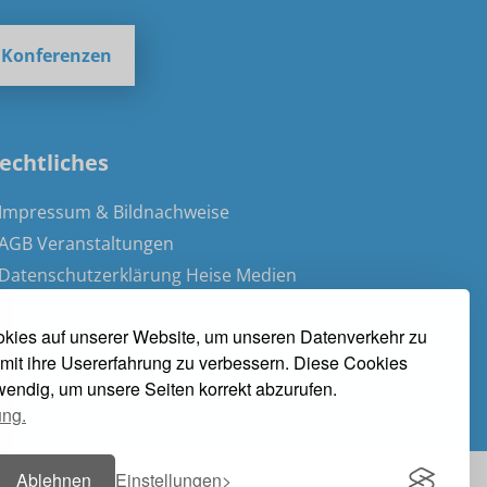
e Konferenzen
echtliches
 Impressum & Bildnachweise
 AGB Veranstaltungen
 Datenschutzerklärung Heise Medien
 Datenschutzerklärung Rheinwerk Verlag
kies auf unserer Website, um unseren Datenverkehr zu
 Cookie-Einstellungen ändern
mit ihre Usererfahrung zu verbessern. Diese Cookies
twendig, um unsere Seiten korrekt abzurufen.
» Vertrag widerrufen
ung.
Ablehnen
Einstellungen