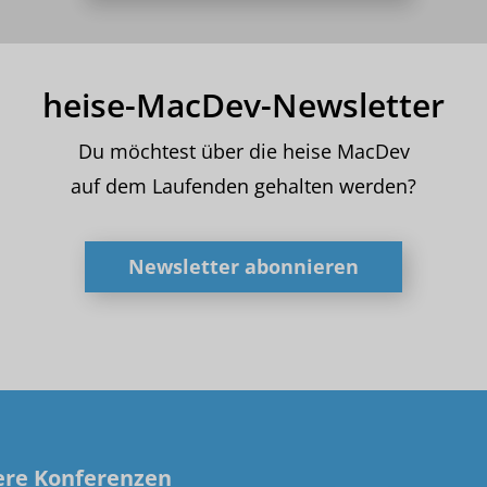
heise-MacDev-Newsletter
Du möchtest über die heise MacDev
auf dem Laufenden gehalten werden?
Newsletter abonnieren
ere Konferenzen