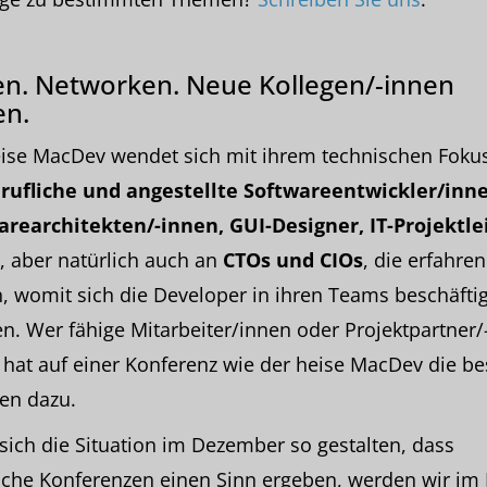
n. Networken. Neue Kollegen/-innen
en.
eise MacDev wendet sich mit ihrem technischen Foku
erufliche und angestellte Softwareentwickler/inne
arearchitekten/-innen, GUI-Designer, IT-Projektlei
, aber natürlich auch an
CTOs und CIOs
, die erfahren
, womit sich die Developer in ihren Teams beschäfti
. Wer fähige Mitarbeiter/innen oder Projektpartner/
 hat auf einer Konferenz wie der heise MacDev die be
en dazu.
 sich die Situation im Dezember so gestalten, dass
sche Konferenzen einen Sinn ergeben, werden wir im