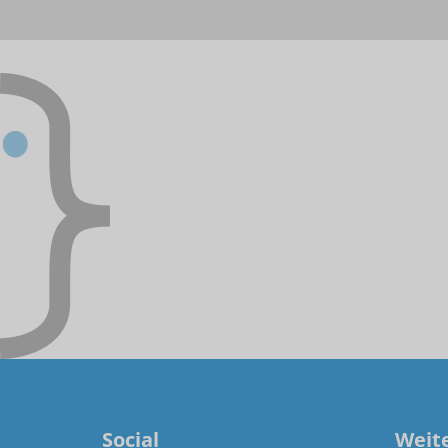
Social
Weit