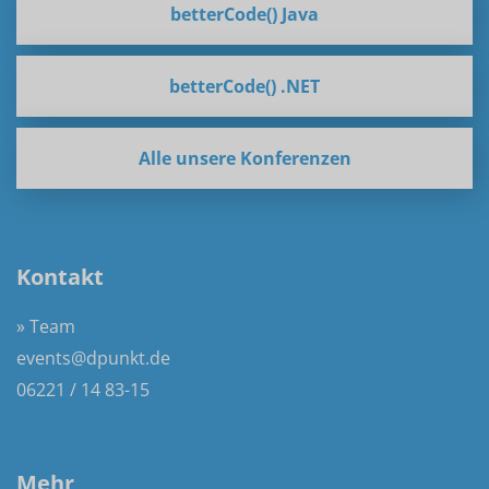
betterCode() Java
betterCode() .NET
Alle unsere Konferenzen
Kontakt
» Team
events@dpunkt.de
06221 / 14 83-15
Mehr